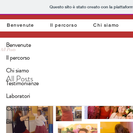
Questo sito è stato creato con la piattafo
Benvenute
Il percorso
Chi siamo
Benvenute
All Posts
Il percorso
Chi siamo
All Posts
Testimonianze
Laboratori
Contattaci
Blog